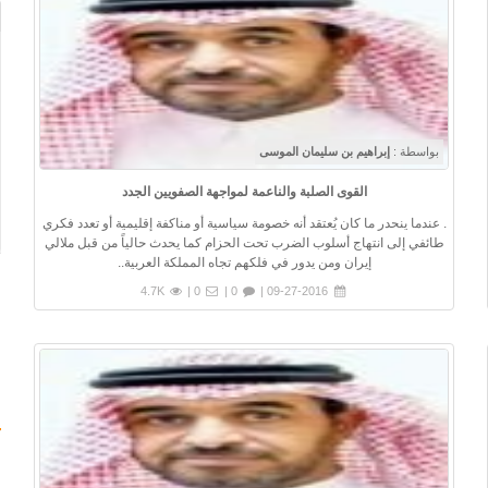
بواسطة :
إبراهيم بن سليمان الموسى
القوى الصلبة والناعمة لمواجهة الصفويين الجدد
. عندما ينحدر ما كان يُعتقد أنه خصومة سياسية أو مناكفة إقليمية أو تعدد فكري
طائفي إلى انتهاج أسلوب الضرب تحت الحزام كما يحدث حالياً من قبل ملالي
إيران ومن يدور في فلكهم تجاه المملكة العربية..
4.7K
0 |
0 |
09-27-2016 |
س