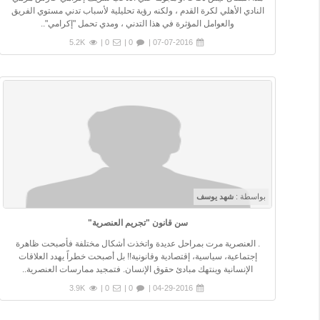
النادي الأهلي لكرة القدم ، ولكنه رؤية تحليلية لأسباب تدني مستوي الفريق
والعوامل المؤثرة في هذا التدني ، ومدي تحمل "إكرامي"..
5.2K
0 |
0 |
07-07-2016 |
بواسطة :
شهد يوسف
سن قانون "تجريم العنصرية"
. العنصرية مرت بمراحل عديدة واتخذت أشكال مختلفة فأصبحت ظاهرة
إجتماعية، سياسية، إقتصادية وقانونية!! بل أصبحت خطراً يهدد العلاقات
الإنسانية وينتهك مبادئ حقوق الإنسان. فتمجيد ممارسات العنصرية..
3.9K
0 |
0 |
04-29-2016 |