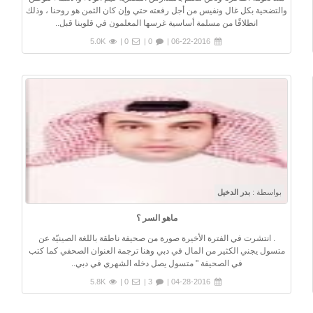
والتضحية بكل غال ونفيس من أجل رفعته حتي وإن كان الثمن هو روحنا ، وذلك
انطلاقًا من مسلمة أساسية غرسها المعلمون في قلوبنا قبل..
5.0K
0 |
0 |
06-22-2016 |
بواسطة :
بدر الدخيل
ماهو السر ؟
. انتشرت في الفترة الأخيرة صورة من صحيفة ناطقة باللغة الصينيّة ‏عن
متسول يجني الكثير من المال في دبي وهنا ترجمة العنوان الصحفي كما كتب
في الصحيفة " متسول يصل دخله الشهري في دبي..
5.8K
0 |
3 |
04-28-2016 |