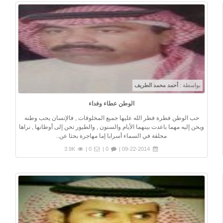
بواسطة :
أحمد محمد الطريف
الوطن عطاء وفداء
حب الوطن فطرة فطر الله عليها جميع المخلوقات , فالإنسان يحب وطنه
ويحن إليه مهما باعدت بينهما الأيام والسنون , والطيور تحن إلى أوطانها , نراها
محلقة في السماء أسرابا إما مهاجرة بحثا عن..
3.9K
0 |
0 |
09-22-2014 |