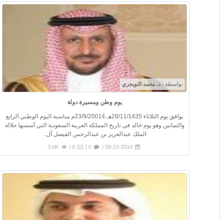
بواسطة :
د. محمد التويجري
يوم وطن ومسيرة دولة
يوافق يوم الثلاثاء 28/11/1435هـ 23/9/20014م مناسبة اليوم الوطني الرابع
والثمانين وهو يوم خالد في تاريخ المملكة العربية السعودية التي أسسها جلالة
الملك عبدالعزيز بن عبدالرحمن الفيصل آل..
3.6K
0 |
0 |
09-23-2014 |