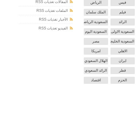
المقالات تغذيات RSS
فيس
الرياض
الملفات تغذيات RSS
فيلم
الملك سلمان
الأخبار تغذيات RSS
الرائد
السعودية الرياضية
الفيديو تغذيات RSS
السعودية الاولى
السعودية اليوم
السعودية الخليجية
مصر
الاهلي
امريكا
ايران
الهلال السعودي
قطر
الرائد السعودي
الحزم
اقتصاد