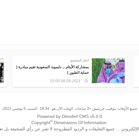
اخبار المجتمع
درة (
مجموعة دايموند السعودية التطوعية تشارك في
مبادرة اليوم العالمي للمخدرات ببريدة
07-03-2021 02:32
جميع الأوقات بتوقيت جرينتش +3 ساعات. الوقت الآن هو
18:34
السبت 6 نوفمبر 2021.
Powered by Dimofinf CMS v5.0.0
©
Copyright
Dimensions Of Information.
تروني ... جميع التعليقات و الردود المطروحة لا تعبر عن رأي الصحيفة بل تع