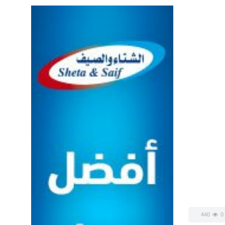
440
0