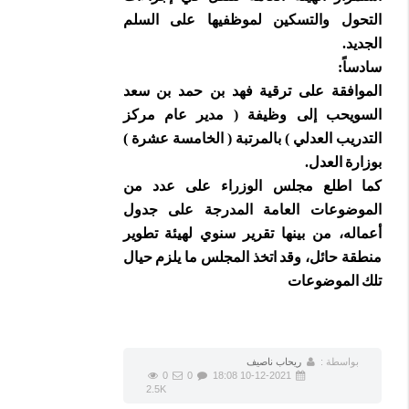
التحول والتسكين لموظفيها على السلم
الجديد.
سادساً:
الموافقة على ترقية فهد بن حمد بن سعد
السويحب إلى وظيفة ( مدير عام مركز
التدريب العدلي ) بالمرتبة ( الخامسة عشرة )
بوزارة العدل.
كما اطلع مجلس الوزراء على عدد من
الموضوعات العامة المدرجة على جدول
أعماله، من بينها تقرير سنوي لهيئة تطوير
منطقة حائل، وقد اتخذ المجلس ما يلزم حيال
تلك الموضوعات
بواسطة :
ريحاب ناصيف
0
0
10-12-2021 18:08
2.5K