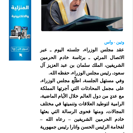
وتين - واس
عقد مجلس الوزراء، جلسته اليوم ـ عبر
الاتصال المرئي ـ برئاسة خادم الحرمين
الشريفين، الملك سلمان بن عبد العزيز آل
سعود، رئيس مجلس الوزراء، حفظه الله.
وفي مستهل الجلسة، اطلّع مجلس الوزراء،
على مجمل المحادثات التي أجرتها المملكة
مع عددٍ من دول العالم خلال الأيام الماضية،
الرامية لتوطيد العلاقات وتنميتها في مختلف
المجالات، ومنها فحوى الرسالة التي بعثها
خادم الحرمين الشريفين – رعاه الله –
لفخامة الرئيس الحسن واتارا رئيس جمهورية