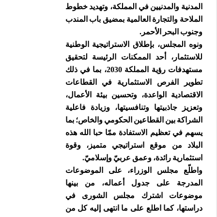
المدنية والمدنيين في المملكة، وتهديد خطوط
الملاحة والتجارة العالمية بمضيق باب المندب
وجنوب البحر الأحمر.
ونوه المجلس، بإطلاق الاستراتيجية الوطنية
للاستثمار، أحد الممكنات الرئيسة لتحقيق
مستهدفات رؤية المملكة 2030، بما في ذلك
تطوير الفرص الاستثمارية في القطاعات
الاقتصادية الواعدة، وتحسين بيئة الأعمال،
وتعزيز جاذبيتها وتنافسيتها، وزيادة فاعلية
الشراكة بين القطاعين الحكومي والخاص؛ بما
يسهم في تعظيم الاستفادة ممّا حبا الله هذه
البلاد من موقع استراتيجي متميز، وقوة
استثمارية رائدة، وعمق عربيّ وإسلاميّ.
واطلّع مجلس الوزراء، على الموضوعات
المدرجة على جدول أعماله، من بينها
موضوعات اشترك مجلس الشورى في
دراستها، كما اطلع على ما انتهى إليه كل من