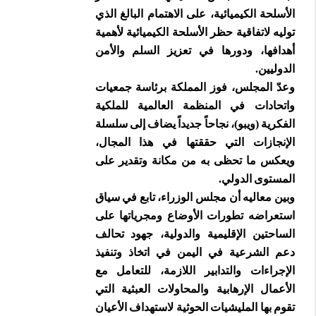
الأسلحة الكيميائية، على الاهتمام البالغ الذي
توليه لاتفاقية حظر الأسلحة الكيميائية لأهمية
أهدافها، ودورها في تعزيز السلم والأمن
الدوليين.
وعدّ المجلس، فوز المملكة برئاسة جمعيات
واتحادات في المنظمة العالمية للملكية
الفكرية (ويبو)، نجاحاً جديداً يضاف إلى سلسلة
الإنجازات التي حققتها في هذا المجال،
ويعكس ما تحظى به من مكانة وتقدير على
المستوى الدولي.
وبين معاليه أن مجلس الوزراء، تابع في سياق
استعراضه تطورات الأوضاع ومجرياتها على
الساحتين الإقليمية والدولية، جهود تحالف
دعم الشرعية في اليمن في اتخاذ وتنفيذ
الإجراءات والتدابير اللازمة، للتعامل مع
الأعمال الإرهابية والمحاولات العبثية التي
تقوم بها المليشيات الحوثية لاستهداف الأعيان