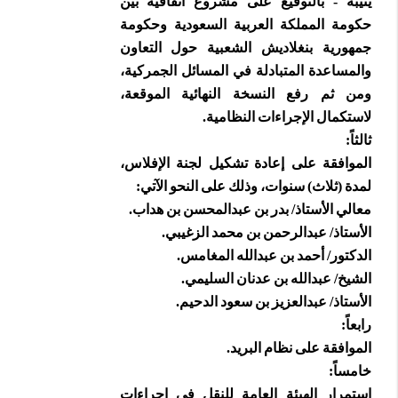
ينيبه - بالتوقيع على مشروع اتفاقية بين
حكومة المملكة العربية السعودية وحكومة
جمهورية بنغلاديش الشعبية حول التعاون
والمساعدة المتبادلة في المسائل الجمركية،
ومن ثم رفع النسخة النهائية الموقعة،
لاستكمال الإجراءات النظامية.
ثالثاً:
الموافقة على إعادة تشكيل لجنة الإفلاس،
لمدة (ثلاث) سنوات، وذلك على النحو الآتي:
معالي الأستاذ/ بدر بن عبدالمحسن بن هداب.
الأستاذ/ عبدالرحمن بن محمد الزغيبي.
الدكتور/ أحمد بن عبدالله المغامس.
الشيخ/ عبدالله بن عدنان السليمي.
الأستاذ/ عبدالعزيز بن سعود الدحيم.
رابعاً:
الموافقة على نظام البريد.
خامساً:
استمرار الهيئة العامة للنقل في إجراءات