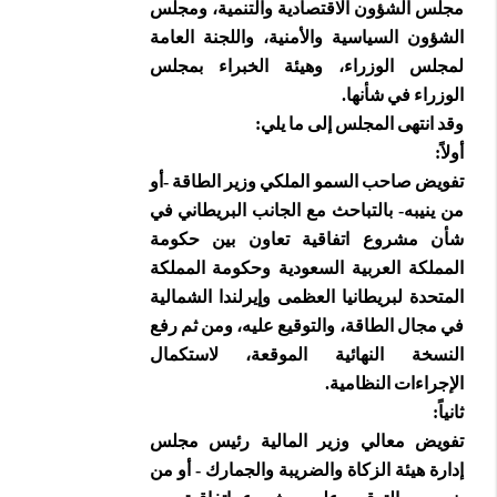
مجلس الشؤون الاقتصادية والتنمية، ومجلس
الشؤون السياسية والأمنية، واللجنة العامة
لمجلس الوزراء، وهيئة الخبراء بمجلس
الوزراء في شأنها.
وقد انتهى المجلس إلى ما يلي:
أولاً:
تفويض صاحب السمو الملكي وزير الطاقة -أو
من ينيبه- بالتباحث مع الجانب البريطاني في
شأن مشروع اتفاقية تعاون بين حكومة
المملكة العربية السعودية وحكومة المملكة
المتحدة لبريطانيا العظمى وإيرلندا الشمالية
في مجال الطاقة، والتوقيع عليه، ومن ثم رفع
النسخة النهائية الموقعة، لاستكمال
الإجراءات النظامية.
ثانياً:
تفويض معالي وزير المالية رئيس مجلس
إدارة هيئة الزكاة والضريبة والجمارك - أو من