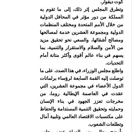
كوت ديفوار.
وتطرق المجلس إثر ذلك، إلى ما تقوم به
المملكة من دور مؤثر في المحافل الدولية
من خلال الأمم المتحدة ومختلف المنظمات
الدولية ومجموعة العشرين خدمة لمصالحها
ومصالح أشقائها، والسعي نحو تحقيق مزيد
من الأمن والسلام والاستقرار والتنمية، بما
يسهم في بناء عالم أقوى وأكثر متانة أمام
التحديات.
واطلع مجلس الوزراء، في هذا الصدد، على ما
توصلت إليه القمة السابعة لرؤساء برلمانات
الدول الأعضاء في مجموعة العشرين، التي
عقدت في العاصمة الإيطالية روما، من
مخرجات تعزز الجهود في بناء الإنسان
وحمايته وتحقيق التنمية المستدامة والحفاظ
على مكتسبات الاقتصاد العالمي وتلبية آمال
وتطلعات الشعوب.
وأوضح معالي وزير الدولة عضو مجلس