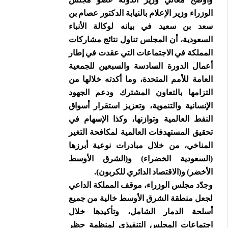
الوزراء وزير الإعلام بالنيابة الدكتور عصام بن
سعد بن سعيد في بيانه لوكالة الأنباء
السعودية، أن المجلس تناول نتائج مشاركات
المملكة في الاجتماعات التي عقدت في إطار
أعمال الدورة السادسة والسبعين للجمعية
العامة للأمم المتحدة، وما أكدته خلالها من
التزامها بالتعاون المشترك ودعم الجهود
الإنسانية والتنموية، وتعزيز استقرار أسواق
النفط العالمية وتوازنها، وكذا الإسهام في
تحقيق المستهدفات العالمية لمكافحة التغير
المناخي، من خلال مبادرات نوعية أبرزها
(السعودية الخضراء) و(الشرق الأوسط
الأخضر) و(الاقتصاد الدائري للكربون).
وجدّد مجلس الوزراء، موقف المملكة الداعي
لجعل منطقة الشرق الأوسط خالية من جميع
أسلحة الدمار الشامل، وتأكيدها خلال
اجتماعات المجلس التنفيذي لمنظمة حظر