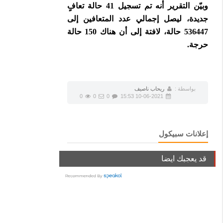
وبيّن التقرير أنه تم تسجيل 41 حالة تعافٍ
جديدة، ليصل إجمالي عدد المتعافين إلى
536447 حالة، لافتة إلى أن هناك 150 حالة
حرجة.
بواسطة :
ريحاب ناصيف
0
0
0
10-06-2021 15:53
إعلانات سبيكول
قد يعجبك ايضا