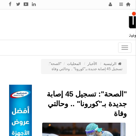
Toggle
navigation
الرئيسية
الأخبار
المحليات
"الصحة":
تسجيل 45 إصابة جديدة بـ"كورونا" .. وحالتي وفاة
"الصحة": تسجيل 45 إصابة
جديدة بـ"كورونا" .. وحالتي
وفاة