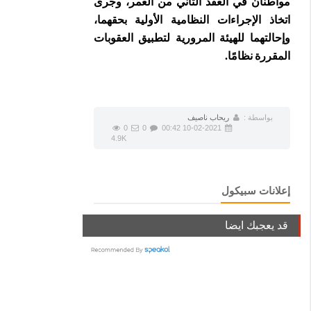
مواطنان في العقد الثاني من العمر، وجرى
اتخاذ الإجراءات النظامية الأولية بحقهما،
وإحالتهما للهيئة المرورية لتطبيق العقوبات
المقررة نظامًا.
بواسطة :
ريحاب ناصيف
0
0
10-02-2021 00:42
4.9K
إعلانات سبيكول
قد يعجبك ايضا