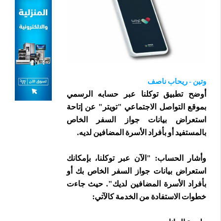
وتين - ريحاب ناصف
أوضح تطبيق توكلنا عبر حسابه الرسمي
بموقع التواصل الاجتماعي "تويتر" عن إتاحة
استعراض بيانات جواز السفر الخاص
بالمستفيد أو بأفراد الأسرة المضافين لديه.‏
وأشار الحساب: "الآن عبر توكلنا، بإمكانك
استعراض بيانات جواز السفر الخاص بك أو
بأفراد ‏الأسرة المضافين لديك". حيث جاءت
خطوات الاستفادة من الخدمة كالآتي: