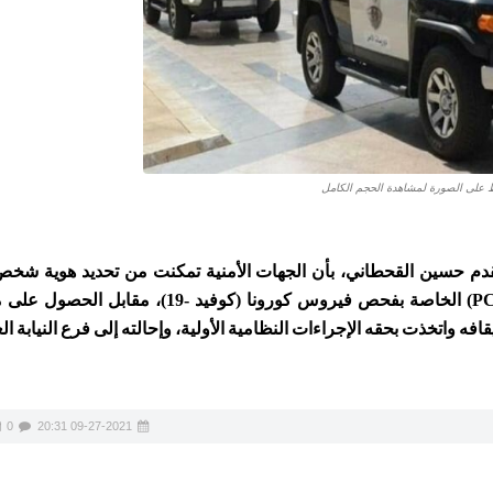
على الصورة لمشاهدة الحجم الكامل
قدم حسين القحطاني، بأن الجهات الأمنية تمكنت من تحديد هوية شخص
مواقع التواصل الاجتماعي إعلانًا احتياليًّا عن إصدار وثيقة (PCR) الخاصة بفحص فيروس كورونا 
ه واتخذت بحقه الإجراءات النظامية الأولية، وإحالته إلى فرع النيابة الع
0
09-27-2021 20:31