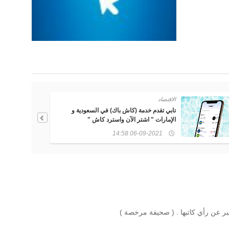
الاقتصاد
تابي تقدم خدمة (كاش باك) في السعودية و
الإمارات " اشتر الآن واسترد كاش "
06-09-2021 14:58
بر عن رأي كاتبها . ( صحيفة مرخصة )