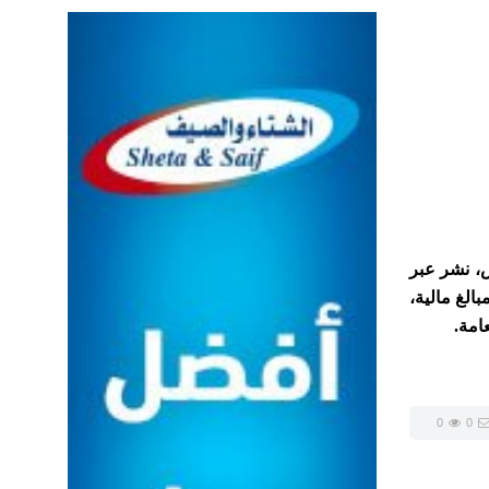
، نشر عبر
(كوفيد -19)، مقابل الحصول على مبالغ مالية،
امة.
0
0