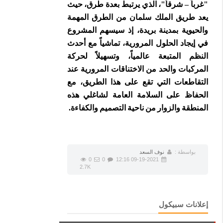
"غرباً – شرقاً"، الذي يرتبط بعدة طرق، حيث
يعد طريق الملك سلمان من الطرق المهمة
والحيوية بمدينة بريدة، إذ سيسهم المشروع
في إيجاد الحلول المرورية، تماشياً مع أحدث
النظم المتبعة عالمياً، وتسهيلاً لحركة
المركبات والحد من الاختناقات المرورية عند
التقاطعات التي تقع على هذا الطريق، مع
الحفاظ على السلامة العامة لشاغلي هذه
المنطقة والزوار من ناحية التصميم والكفاءة.
بواسطة :
نوف السعد
0
0
09-19-2021 12:16
2.7K
إعلانات سبيكول