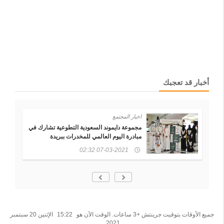
أخبار قد تعجبك
اخبار المجتمع
رة
مجموعة دايموند السعودية التطوعية تشارك في
مبادرة اليوم العالمي للمخدرات ببريدة
07-03-2021 02:32
جميع الأوقات بتوقيت جرينتش +3 ساعات. الوقت الآن هو
15:22
الإثنين 20 سبتمبر
2021.