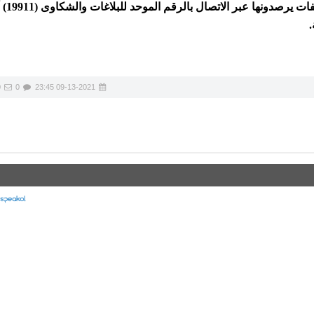
الالتزام بنظام 
.
0
0
09-13-2021 23:45