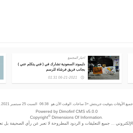
وظائف وقبولات
لم عني )
وظائف لأطباء الأسنان ( أخصائيين )
06-14-2021 17:01
جميع الأوقات بتوقيت جرينتش +3 ساعات. الوقت الآن هو
06:38
السبت 25 سبتمبر 2021.
Powered by Dimofinf CMS v5.0.0
©
Copyright
Dimensions Of Information.
تروني ... جميع التعليقات و الردود المطروحة لا تعبر عن رأي الصحيفة بل تع