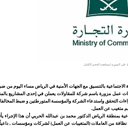
على الصورة لمشاهدة الحجم الكامل
نمية الاجتماعية بالتنسيق مع الجهات الأمنية في الرياض مساء اليوم من 
 عاملة آسيوية يحملن بطاقات عمل مزورة باسم شركة للمقاولات يعملن في إحدى المشاريع ب
راءات التحقق واستدعاء الشركة والمؤسسة المتورطتين و ضبط المخالفا
م متغيب عن العمل.
ية بمنطقة الرياض الدكتور محمد بن عبدالله الحربي أن هذا الإجراء يأتي
 نظافة من العاملات (المتغيبات عن العمل) لشركات ومؤسسات , داعياً 