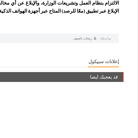
الإبلاغ عبر تطبيق (معًا للرصد) المتاح عبر أجهزة الهواتف الذكية
بواسطة :
ريحاب ناصيف
إعلانات سبيكول
قد يعجبك ايضا