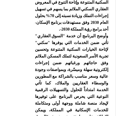
السكنية المتنوعة وإتاحة التنوع في المعروض
العقاري السكني الملائم بما يسهم في تسهيل
إجراءات التملك وزيادة نسبته إلى 70% بحلول
العام 2030 وفق مستهدفات برنامج الإسكان-
أحد برامج رؤية المملكة 2030-.
وأوضح البرنامج أن خدمة "السوق العقاري"
تأتي ضمن الخدمات التي يوفرها "سكني"
لإتاحة الخيارات السكنية المتنوعة وتحسين
تجربة الأسر السعودية لتملك المسكن الملائم
وفق حاجاتهم ورغباتهم ضمن إجراءات
إلكترونية سهلة وميسّرة، وبمواصفات وجودة
عالية وسعر مناسب بالشراكة مع المطورين
والوسطاء العقاريين والملاك، كما تأتي
الخدمة امتداداً للحلول والتسهيلات الرقمية
النوعية التي يحرص البرنامج على توفيرها
لإيجاد منصة شاملة ووجهة أولى ومتكاملة
للخدمات الإسكانية في المملكة، ويمكن