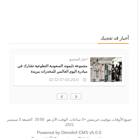
أخبار قد تعجبك
اخبار المجتمع
رة
مجموعة دايموند السعودية التطوعية تشارك في
مبادرة اليوم العالمي للمخدرات ببريدة
07-03-2021 02:32
جميع الأوقات بتوقيت جرينتش +3 ساعات. الوقت الآن هو
20:00
الجمعة 3 سبتمبر
2021.
Powered by Dimofinf CMS v5.0.0
©