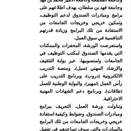
وجامعة فهد بن سلطان، بهدف اطلاعهم على
برامج ومبادرات الصندوق لدعم التوظيف،
وتمكين خريجي وخريجات الجامعات من
الاستفادة من تلك البرامج وزيادة قدرتهم
التنافسية في سوق العمل.
واستعرضت الورشة، المحفزات والممكنات
التي يقدمها الصندوق لمكتب التوظيف في
الجامعات ولمنسوبيها، عبر بوابة التثقيف
والإرشاد المهني (سبل)، ومنصة التدريب
الالكترونية (دروب)، وبرنامج التدريب على
رأس العمل (تمهير)، والبوابة الوطنية للعمل
(طاقات)، وبرنامج دعم الشهادات المهنية
الاحترافية.
وتناولت ورشة العمل، التعريف ببرامج
ومبادرات الصندوق، وضوابط وكيفية استفادة
خريجي وخريجات الجامعات من تلك البرامج
والمبادرات والتي سوف تساعدهم في تفعيل