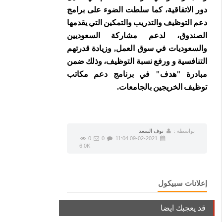
دور الاتفاقية، كما سلطت الضوء على برامج
دعم التوظيف والتدريب والتمكين التي يقدمها
الصندوق، لدعم مشاركة السعوديين
والسعوديات في سوق العمل, وزيادة قدرتهم
التنافسية و ورفع نسبة التوظيف، وذلك ضمن
مبادرة "هدف" في برنامج دعم مكاتب
توظيف الخريجين بالجامعات.
بواسطة :
نوف السعد
0
0
09-02-2021 11:04
6.0K
إعلانات سبيكول
قد يعجبك ايضا