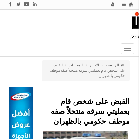
Toggle
navigation
الرئيسية
الأخبار
المحليات
القبض
على شخص قام بعمليتي سرقة منتحلاً صفة موظف
حكومي بالظهران
القبض على شخص قام
بعمليتي سرقة منتحلاً صفة
موظف حكومي بالظهران