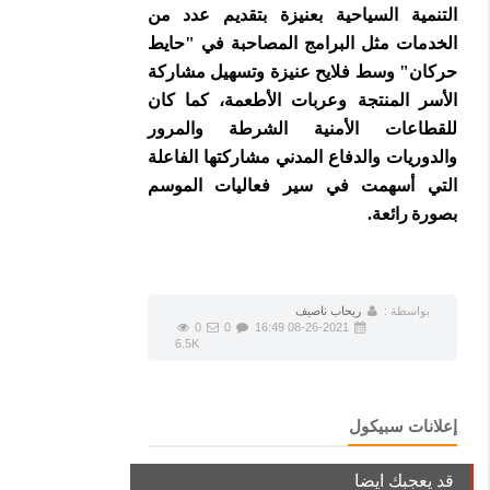
التنمية السياحية بعنيزة بتقديم عدد من
الخدمات مثل البرامج المصاحبة في "حايط
حركان" وسط فلايح عنيزة وتسهيل مشاركة
الأسر المنتجة وعربات الأطعمة، كما كان
للقطاعات الأمنية الشرطة والمرور
والدوريات والدفاع المدني مشاركتها الفاعلة
التي أسهمت في سير فعاليات الموسم
بصورة رائعة.
بواسطة :
ريحاب ناصيف
0
0
08-26-2021 16:49
6.5K
إعلانات سبيكول
قد يعجبك ايضا