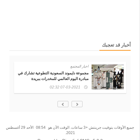
أخبار قد تعجبك
اخبار المجتمع
رة
مجموعة دايموند السعودية التطوعية تشارك في
مبادرة اليوم العالمي للمخدرات ببريدة
07-03-2021 02:32
جميع الأوقات بتوقيت جرينتش +3 ساعات. الوقت الآن هو
08:54
الأحد 29 أغسطس
2021.