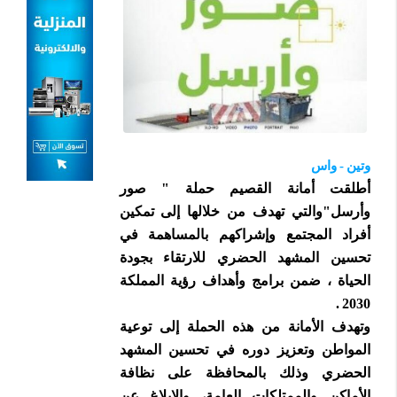
وتين - واس
أطلقت أمانة القصيم حملة " صور
وأرسل"والتي تهدف من خلالها إلى تمكين
أفراد المجتمع وإشراكهم بالمساهمة في
تحسين المشهد الحضري للارتقاء بجودة
الحياة ، ضمن برامج وأهداف رؤية المملكة
2030 .
وتهدف الأمانة من هذه الحملة إلى توعية
المواطن وتعزيز دوره في تحسين المشهد
الحضري وذلك بالمحافظة على نظافة
الأماكن والممتلكات العامة، والإبلاغ عن