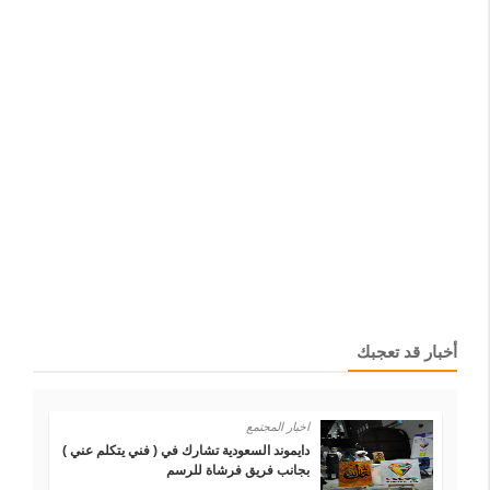
أخبار قد تعجبك
اخبار المجتمع
في
دايموند السعودية تشارك في ( فني يتكلم عني )
بجانب فريق فرشاة للرسم