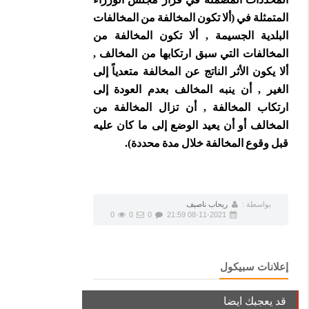
المتمثلة في (ألا تكون المخالفة من المخالفات
البلدية الجسيمة , ألا تكون المخالفة من
المخالفات التي سبق ارتكابها من المخالف ,
ألا يكون الأثر الناتج عن المخالفة متعدياً إلى
الغير , أن ينبه المخالف بعدم العودة إلى
ارتكاب المخالفة , أن تزال المخالفة من
المخالف أو أن يعيد الوضع إلى ما كان عليه
قبل وقوع المخالفة خلال مدة محددة).
بواسطة :
ريحاب ناصيف
0
0
0
08-11-2021 21:59
إعلانات سبيكول
قد يعجبك ايضا