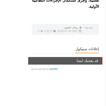
نفسية، وجرى استكمال الإجراءات النظامية
الأولية.
بواسطة :
ريحاب ناصيف
0
0
0
07-30-2021 02:09
إعلانات سبيكول
قد يعجبك ايضا