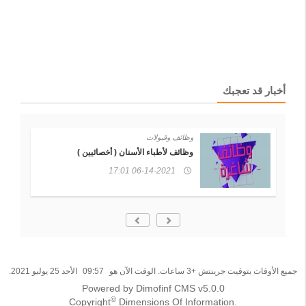
أخبار قد تعجبك
وظائف وقبولات
 )
وظائف لأطباء الأسنان ( أخصائيين )
06-14-2021 17:01
جميع الأوقات بتوقيت جرينتش +3 ساعات. الوقت الآن هو
09:57
الأحد 25 يوليو 2021.
Powered by Dimofinf CMS v5.0.0
©
Copyright
Dimensions Of Information.