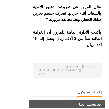
وقال المرور في تغريدته: "عبور الأودية
والشعاب أثناء جريانها تصرف جسيم يعرض
حياتك للخطر، ويعد مخالفة مرورية "
وأكدت الإدارة العامة للمرور أن الغرامة
المالية تبدأ من 5 آلاف ريال وتصل إلى 10
آلاف ريال.
بواسطة :
ريحاب ناصيف
0
0
07-24-2021 22:12
1.4K
إعلانات سبيكول
قد يعجبك ايضا