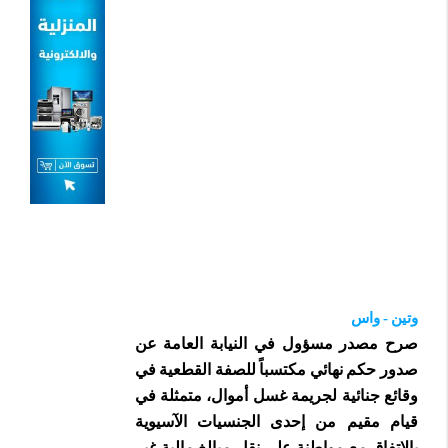
وتين - واس
صرح مصدر مسؤول في النيابة العامة عن
صدور حكم نهائي مكتسباً للصفة القطعية في
وقائع جنائية لجريمة غسل أموال، متمثلة في
قيام مقيم من إحدى الجنسيات الآسيوية
بالاتفاق مع مواطنة على نقل مبالغ مالية غير