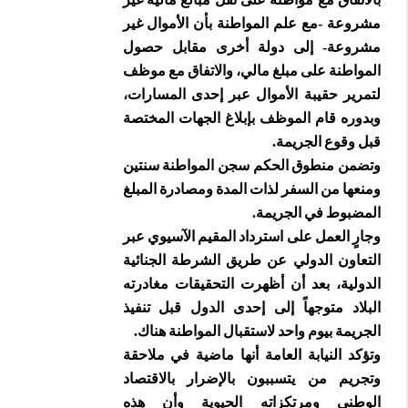
مشروعة -مع علم المواطنة بأن الأموال غير
مشروعة- إلى دولة أخرى مقابل حصول
المواطنة على مبلغ مالي، والاتفاق مع موظف
لتمرير حقيبة الأموال عبر إحدى المسارات،
وبدوره قام الموظف بإبلاغ الجهات المختصة
قبل وقوع الجريمة.
وتضمن منطوق الحكم سجن المواطنة سنتين
ومنعها من السفر لذات المدة ومصادرة المبلغ
المضبوط في الجريمة.
وجارٍ العمل على استرداد المقيم الآسيوي عبر
التعاون الدولي عن طريق الشرطة الجنائية
الدولية، بعد أن أظهرت التحقيقات مغادرته
البلاد متوجهاً إلى إحدى الدول قبل تنفيذ
الجريمة بيوم واحد لاستقبال المواطنة هناك.
وتؤكد النيابة العامة أنها ماضية في ملاحقة
وتجريم من يتسببون بالإضرار بالاقتصاد
الوطني ومرتكزاته الحيوية وأن هذه