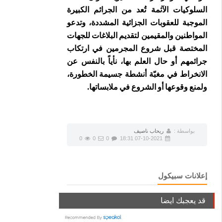
السلوكيات الآثمة تُعد من الجرائم الكبيرة
الموجبة للعقوبات الجزائية المشددة، وتدعو
المواطنين والمقيمين لتقديم البلاغات للجهات
المختصة قبل شروع المجرمين في ارتكاب
جرائمهم أو حال العلم بها، نأياً بالنفس عن
الانخراط في مغبّة أنشطة جسيمة الخطورة،
ولمنع وقوعها أو الشروع في ملابساتها.
بواسطة :
ريحاب ناصيف
0
0
0
07-10-2021 18:31
إعلانات سبيكول
قد يعجبك ايضا