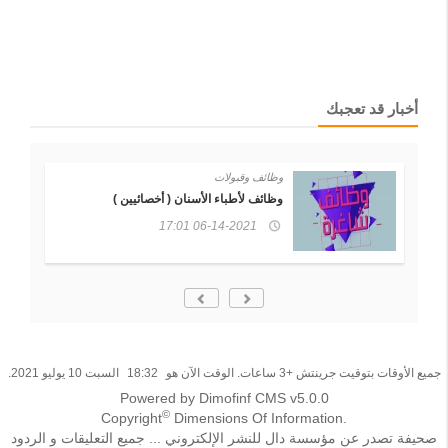
أخبار قد تعجبك
وظائف وقبولات
 )
وظائف لأطباء الأسنان ( أخصائيين )
06-14-2021 17:01
جميع الأوقات بتوقيت جرينتش +3 ساعات. الوقت الآن هو
18:32
السبت 10 يوليو 2021.
Powered by Dimofinf CMS v5.0.0
©
Copyright
Dimensions Of Information.
صحيفة تصدر عن مؤسسة دال للنشر الإلكتروني ... جميع التعليقات و الردود