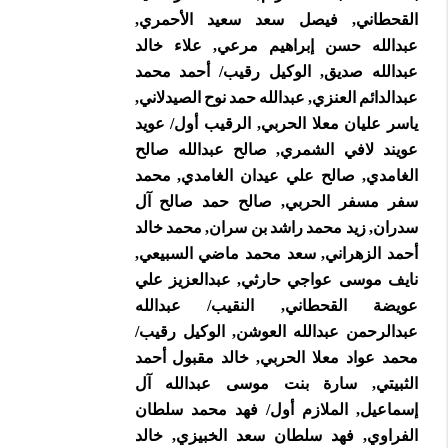
القحطاني, فيصل سعد سعيد الأحمري,
عبدالله حسن إبراهيم مرعي, علاء خالد
عبدالله صديق, الوكيل رقيب/ أحمد محمد
عبدالدائم العنزي, عبدالله حمد نوح الصيدلاني,
ياسر عليان معلا الحربي, الرقيب أول/ عويد
عويند لافي الشمري, صالح عبدالله صالح
الغامدي, صالح علي عيدان الغامدي, محمد
سفر مسفر الحربي, صالح حمد صالح آل
سدران, زيد محمد راشد بن سران, محمد خالد
أحمد الزهراني, سعد محمد ماضي السبيعي,
نايف موسى عواجي حارثي, عبدالعزيز علي
عويضة القحطاني, النقيب/ عبدالله
عبدالرحمن عبدالله العوشن, الوكيل رقيب/
محمد عواد معلا الحربي, خالد مقبول أحمد
الثبيتي, سارة بنت موسى عبدالله آل
إسماعيل, الملازم أول/ فهد محمد سلطان
الفراوي, فهد سلطان سعد الخبيزي, خالد