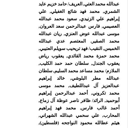
عبدالله محمد العتي, العريف/ حامد خزيم عايد
الشمري, محمد فهد شائع الغفيلي, علي
إبراهيم علي الزنيدي, سعود محمد عبدالله
العصيمي, فارس عبدالرحمن سعد العروان,
موسى عبدالله عوض العنزي, ريان عبدالله
محمد الصقير, المعتصم عدي عبدالله
الخميس, النقيب/ فهد تريحيب سويلم العتيبي,
محمد حمزة محمد القائدي, يعقوب رياض
يعقوب الجندل, سلطان حمد حمد الكليب,
الملازم/ محمد مساعد محمد السليم, سلطان
عبدالله مطر البلوشي, خالد إبراهيم
عبدالعزيز آل عبداللطيف, محمد موسى
محمد تكروني, أحمد عبدالرحمن إبراهيم
أبوحميد, الرائد/ ظافر ناصر عوظة آل زماع,
أحمد غالب فارس, محمد فهد إبراهيم
المحارب, علي سحمي عبدالله الشهراني,
هيثم عطالله محمود النواجحه (فلسطين),