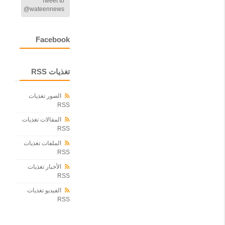
Tweet to
ك
@wateennews
ة
ا
ل
Facebook
م
ل
ا
ح
تغذيات RSS
ة
ا
ل
الصور تغذيات
RSS
ج
و
المقالات تغذيات
ي
RSS
ة
إ
الملفات تغذيات
ل
RSS
ى
الأخبار تغذيات
ط
RSS
ب
ي
الفيديو تغذيات
ع
RSS
ت
ه
ا