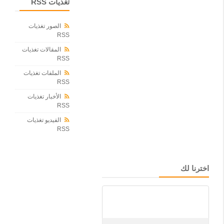
ب
تغذيات RSS
ر
ب
الصور تغذيات
ا
RSS
ع
ي
المقالات تغذيات
ة
RSS
ف
ي
الملفات تغذيات
ا
RSS
ل
الأخبار تغذيات
د
RSS
و
ر
الفيديو تغذيات
ي
RSS
-
ص
ح
ي
اخترنا لك
ف
ة
و
ت
ي
ن