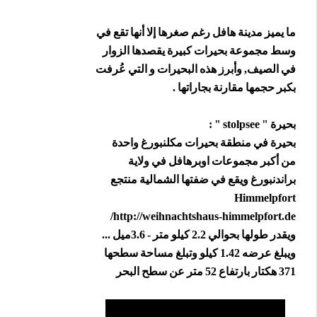
ما يميز مدينة هافل رغم صغرها إلا أنها تقع في
وسط مجموعة بحيرات كبيرة يقصدها الزوار
في الصيف, وأبرز هذه البحيرات و التي عُرفت
بكبر حجمها مقارنة بجاراتها .
بحيرة " stolpsee " :
بحيرة في منطقة بحيرات مكلنبورغ واحدة
من أكبر مجموعات اوبرهافل في ولاية
براندنبورغ ويقع في ضفتها الشمالية منتجع
Himmelpfort
http://weihnachtshaus-himmelpfort.de/
ويقدر طولها بحوالي 2.2 كيلو متر - 3.6ميل ...
ويبلغ عرضه 1.42 كيلو وتبلغ مساحة سطحها
371 هكتار بارتفاع 52 متر عن سطح البحر