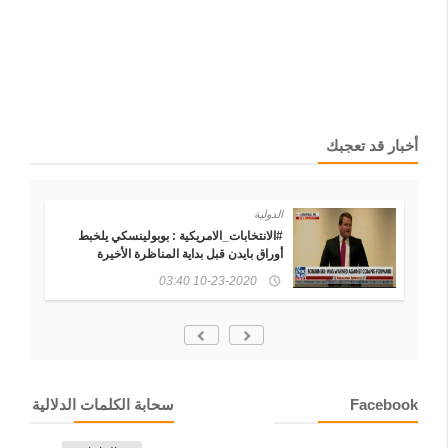
أخبار قد تعجبك
الدولية
الاق
#الانتخابات_الامريكية : بوبولينسكي يلخبط
أوراق بايدن قبل بداية المناظرة الأخيرة
علام
10-23-2020 03:40
Facebook
سحابة الكلمات الدلالية