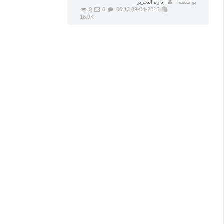
بواسطة :
إدارة التحرير
0
0
09-04-2015 00:13
16.9K