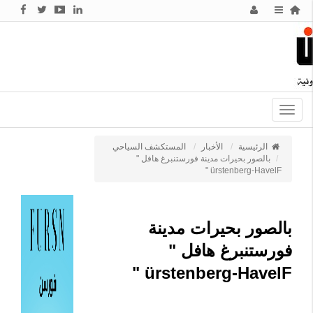
Toggle
navigation
الرئيسية
الأخبار
المستكشف السياحي
بالصور بحيرات مدينة فورستنبرغ هافل "
ürstenberg-HavelF "
بالصور بحيرات مدينة
فورستنبرغ هافل "
ürstenberg-HavelF "