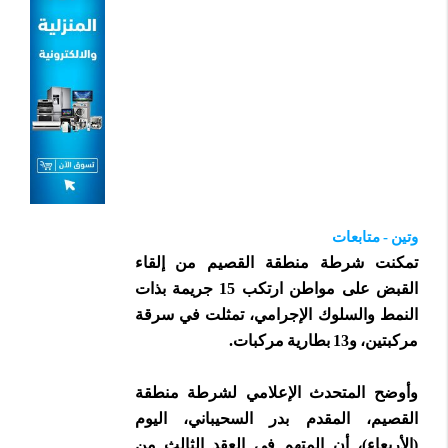
وتين - متابعات
تمكنت شرطة منطقة القصيم من إلقاء
القبض على مواطن ارتكب 15 جريمة بذات
النمط والسلوك الإجرامي، تمثلت في سرقة
مركبتين، و13 بطارية مركبات.
وأوضح المتحدث الإعلامي لشرطة منطقة
القصيم، المقدم بدر السحيباني، اليوم
(الأربعاء)، أن المتهم في العقد الثالث من