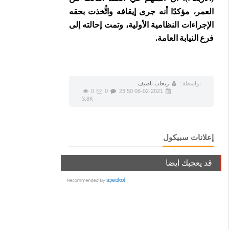
العمر، مؤكدًا أنه جرى إيقافه واتُّخذت بحقه
الإجراءات النظامية الأولية، وتمت إحالته إلى
فرع النيابة العامة.
بواسطة :
ريحاب ناصيف
0
0
06-02-2021 23:50
3.8K
إعلانات سبيكول
قد يعجبك ايضا