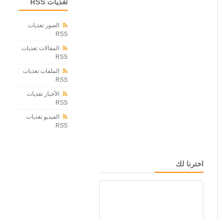
ا
تغذيات RSS
ل
خ
الصور تغذيات
ت
RSS
ا
م
المقالات تغذيات
ي
RSS
ل
ط
الملفات تغذيات
ل
RSS
ا
الأخبار تغذيات
ب
RSS
و
ط
الفيديو تغذيات
ا
RSS
ل
ب
ا
ت
اخترنا لك
ا
ل
م
م
ل
ك