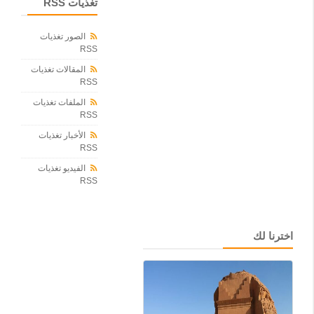
د
تغذيات RSS
ي
ن
الصور تغذيات
ة
RSS
ن
ي
المقالات تغذيات
س
RSS
ا
ل
الملفات تغذيات
ف
RSS
ر
الأخبار تغذيات
ن
RSS
س
ي
الفيديو تغذيات
ة
RSS
خ
ل
ف
ق
اخترنا لك
ت
ي
ل
ا
و
ع