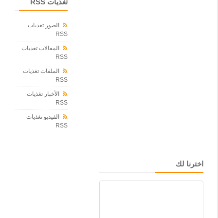
ش
تغذيات RSS
ر
ي
الصور تغذيات
ة
RSS
ي
د
المقالات تغذيات
ش
RSS
ن
ا
الملفات تغذيات
ل
RSS
م
الأخبار تغذيات
ل
RSS
ت
ق
الفيديو تغذيات
ى
RSS
ا
ل
د
و
اخترنا لك
ل
ي
ل
ل
ا
ب